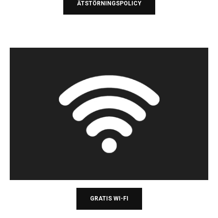
ÄTSTÖRNINGSPOLICY
GRATIS WI-FI