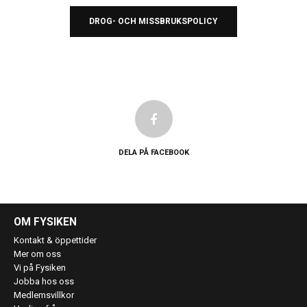
DROG- OCH MISSBRUKSPOLICY
DELA PÅ FACEBOOK
OM FYSIKEN
Kontakt & öppettider
Mer om oss
Vi på Fysiken
Jobba hos oss
Medlemsvillkor