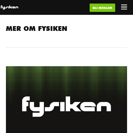
BLI MEDLEM
MER OM FYSIKEN