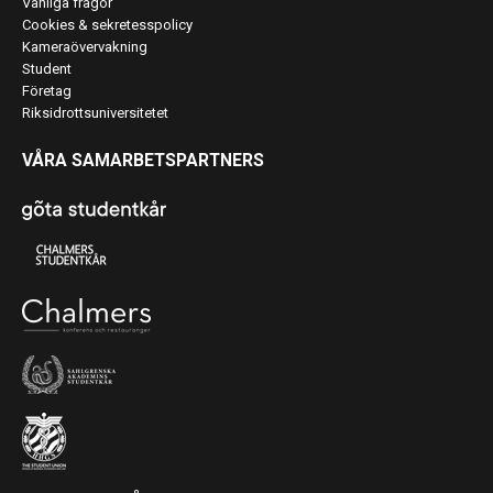
Vanliga frågor
Cookies & sekretesspolicy
Kameraövervakning
Student
Företag
Riksidrottsuniversitetet
VÅRA SAMARBETSPARTNERS