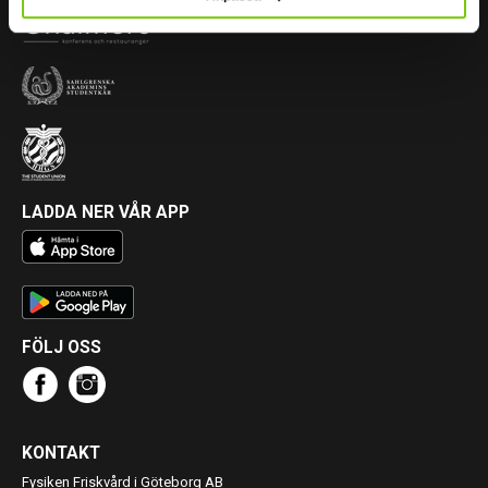
LADDA NER VÅR APP
FÖLJ OSS
KONTAKT
Fysiken Friskvård i Göteborg AB